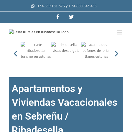
+34 659 181 673 y + 34 680 843 458
Apartamentos y
Viviendas Vacacionales
en Sebreñu /
Ribadesella