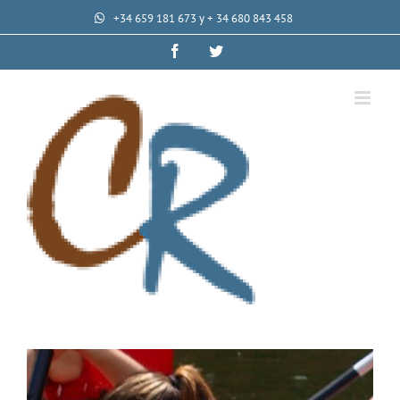
+34 659 181 673 y + 34 680 843 458