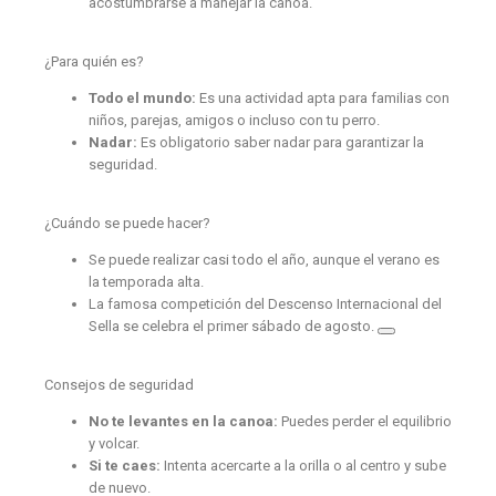
acostumbrarse a manejar la canoa.
¿Para quién es?
Todo el mundo:
Es una actividad apta para familias con
niños, parejas, amigos o incluso con tu perro.
Nadar:
Es obligatorio saber nadar para garantizar la
seguridad.
¿Cuándo se puede hacer?
Se puede realizar casi todo el año, aunque el verano es
la temporada alta.
La famosa competición del Descenso Internacional del
Sella se celebra el primer sábado de agosto.
Consejos de seguridad
No te levantes en la canoa:
Puedes perder el equilibrio
y volcar.
Si te caes:
Intenta acercarte a la orilla o al centro y sube
de nuevo.